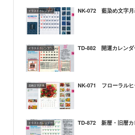
NK-072 藍染め文字
イラストカレンダー
TD-882 開運カレ
イラストカレンダー
NK-071 フローラル
花柄文字月表
TD-872 新暦・旧暦
イラストカレンダー