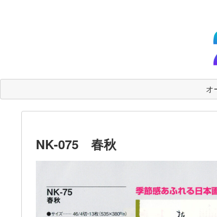
オー
NK-075 春秋