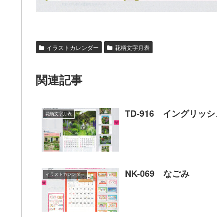
イラストカレンダー
花柄文字月表
関連記事
TD-916 イングリッ
花柄文字月表
NK-069 なごみ
イラストカレンダー