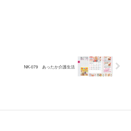
NK-079 あったか介護生活