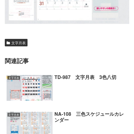
文字月表
関連記事
TD-987 文字月表 3色八切
文字月表
NA-108 三色スケジュールカレ
文字月表
ンダー