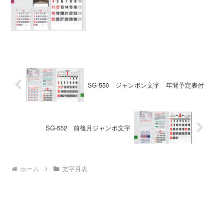
SG-550 ジャンボン文字 年間予定表付
SG-552 前後月ジャンボ文字
ホーム
文字月表