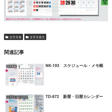
文字月表
文字月表大
関連記事
NK-193 スケジュール・メモ帳
文字月表
TD-872 新暦・旧暦カレンダー
イラストカレンダー