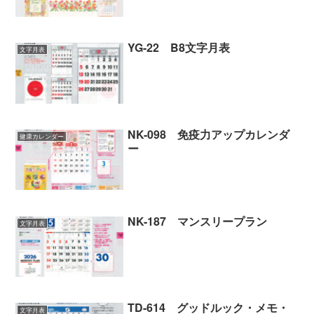
YG-22 B8文字月表
文字月表
NK-098 免疫力アップカレンダ
健康カレンダー
ー
NK-187 マンスリープラン
文字月表
TD-614 グッドルック・メモ・
文字月表