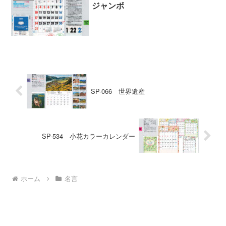
ジャンボ
SP-066 世界遺産
SP-534 小花カラーカレンダー
ホーム
名言