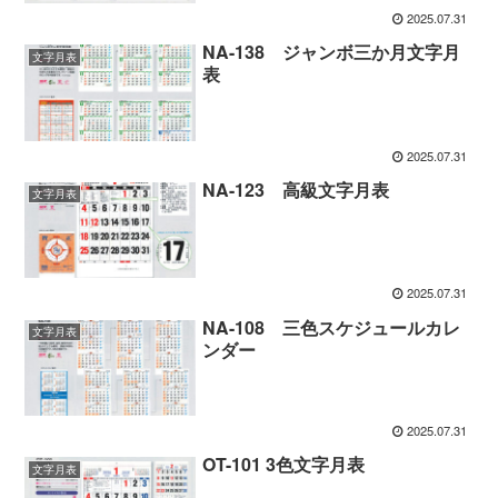
2025.07.31
NA-138 ジャンボ三か月文字月
文字月表
表
2025.07.31
NA-123 高級文字月表
文字月表
2025.07.31
NA-108 三色スケジュールカレ
文字月表
ンダー
2025.07.31
OT-101 3色文字月表
文字月表