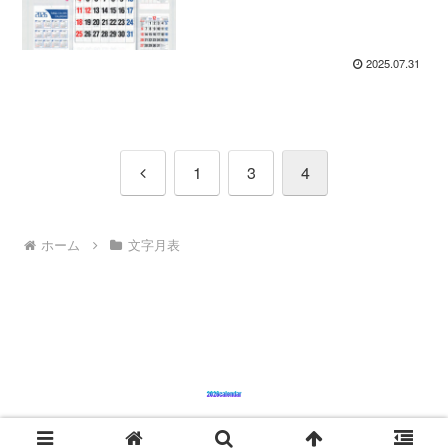
2025.07.31
前
1
3
4
へ
ホーム
文字月表
© 2025 2026 CALENDAR.