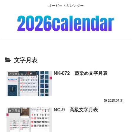
オーゼットカレンダー
文字月表
NK-072 藍染め文字月表
イラストカレンダー
2025.07.31
NC-9 高級文字月表
文字月表