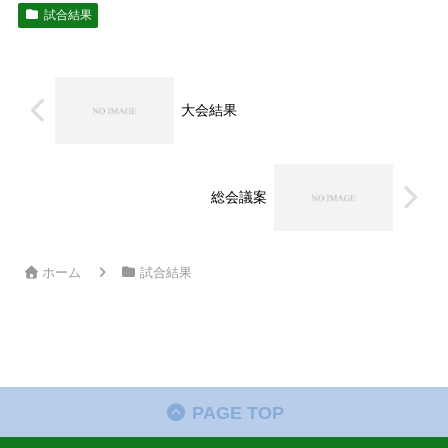
試合結果
大会結果
総会議案
ホーム
試合結果
PAGE TOP