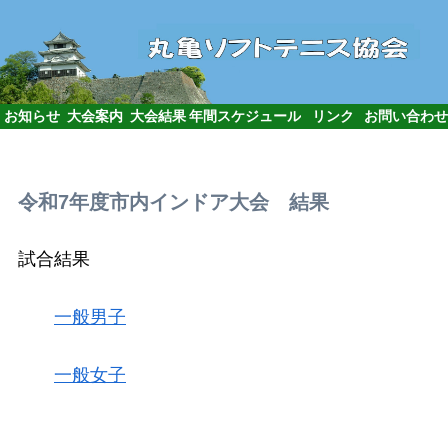
お知らせ
大会案内
大会結果
年間スケジュール
リンク
お問い合わせ
令和7年度市内インドア大会 結果
試合結果
一般男子
一般女子