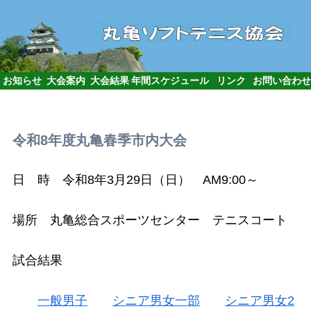
お知らせ
大会案内
大会結果
年間スケジュール
リンク
お問い合わせ
令和8年度丸亀春季市内大会
日 時 令和8年3月29日（日） AM9:00～
場所 丸亀総合スポーツセンター テニスコート
試合結果
一般男子
シニア男女一部
シニア男女2