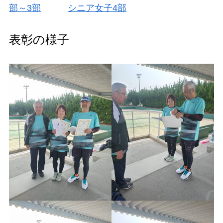
部～3部
シニア女子4部
表彰の様子